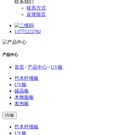
联系我们
联系方式
反馈留言
13775222782
产品中心
首页
/
产品中心
/
UV板
竹木纤维板
UV板
碳晶板
木饰面板
发泡板
UV板
竹木纤维板
UV板