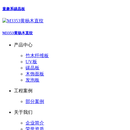
童趣系碳晶板
M3353黄杨木直纹
产品中心
竹木纤维板
UV板
碳晶板
木饰面板
发泡板
工程案例
部分案例
关于我们
企业简介
荣誉资质