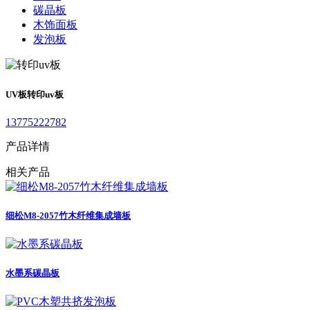
碳晶板
木饰面板
发泡板
UV板
转印uv板
13775222782
产品详情
相关产品
细松M8-2057竹木纤维集成墙板
水墨系碳晶板