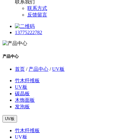
联系我们
联系方式
反馈留言
13775222782
产品中心
首页
/
产品中心
/
UV板
竹木纤维板
UV板
碳晶板
木饰面板
发泡板
UV板
竹木纤维板
UV板