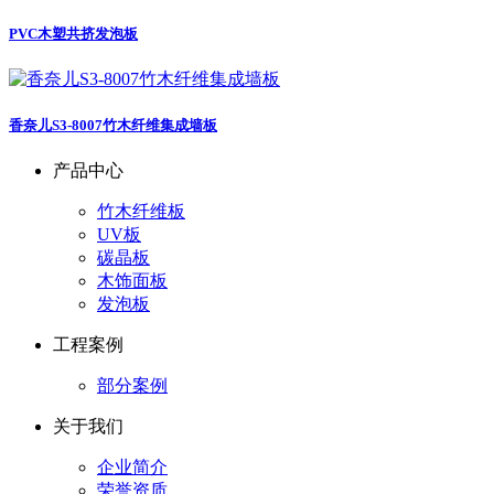
PVC木塑共挤发泡板
香奈儿S3-8007竹木纤维集成墙板
产品中心
竹木纤维板
UV板
碳晶板
木饰面板
发泡板
工程案例
部分案例
关于我们
企业简介
荣誉资质